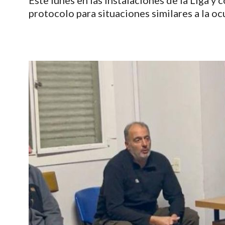
Este lunes en las instalaciones de la Liga y
protocolo para situaciones similares a la oc