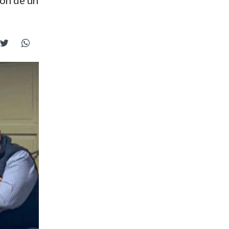
ión de un