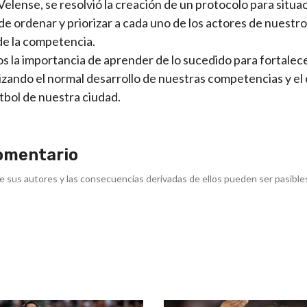
lense, se resolvió la creación de un protocolo para situa
 de ordenar y priorizar a cada uno de los actores de nuestro
de la competencia.
 la importancia de aprender de lo sucedido para fortalece
tizando el normal desarrollo de nuestras competencias y el
tbol de nuestra ciudad.
omentario
e sus autores y las consecuencias derivadas de ellos pueden ser pasible