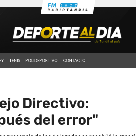
EY
TENIS
POLIDEPORTIVO
CONTACTO
jo Directivo:
pués del error"