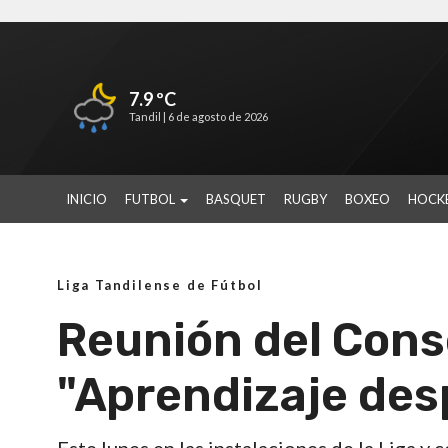
7.9 ºC
Tandil |
6 de agosto de 2026
INICIO
FUTBOL
BASQUET
RUGBY
BOXEO
HOCK
Liga Tandilense de Fútbol
Reunión del Conse
"Aprendizaje des