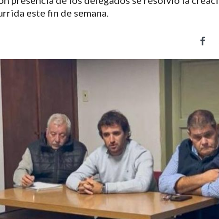
 con presencia de los delegados se resolvió la creac
urrida este fin de semana.