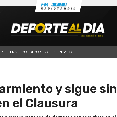
EY
TENIS
POLIDEPORTIVO
CONTACTO
armiento y sigue si
n el Clausura