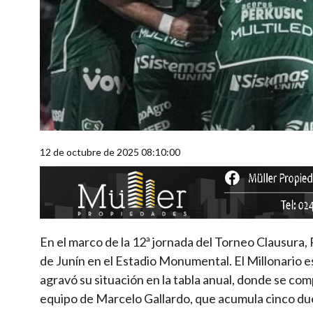
12 de octubre de 2025 08:10:00
En el marco de la 12ª jornada del Torneo Clausura, 
de Junín en el Estadio Monumental. El Millonario es
agravó su situación en la tabla anual, donde se comp
equipo de Marcelo Gallardo, que acumula cinco duelo