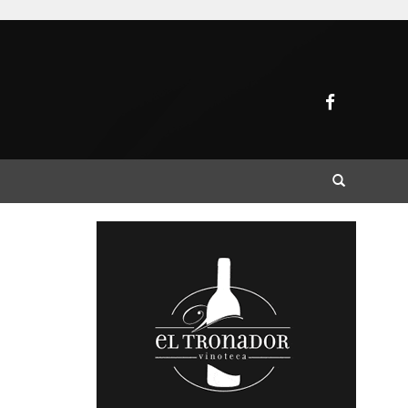
Buscar
n