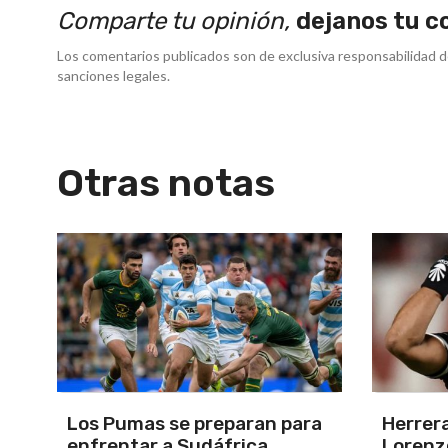
Comparte tu opinión,
dejanos tu c
Los comentarios publicados son de exclusiva responsabilidad d
sanciones legales.
Otras notas
a
Herrera, el árbitro para San
Por la 
Lorenzo-Huracán
Estudi