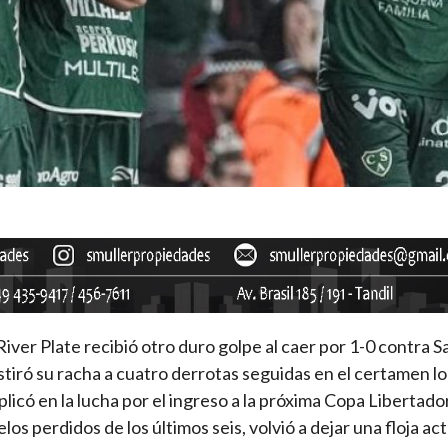
River Plate recibió otro duro golpe al caer por 1-0 contra 
tiró su racha a cuatro derrotas seguidas en el certamen lo
licó en la lucha por el ingreso a la próxima Copa Libertador
s perdidos de los últimos seis, volvió a dejar una floja ac