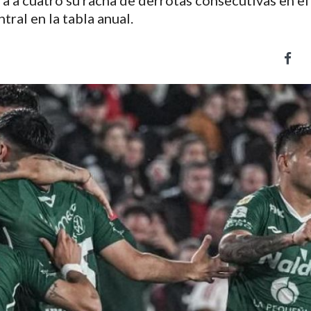
ira a cuatro su racha de derrotas consecutivas en el
ral en la tabla anual.