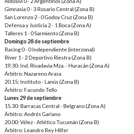
Aldosivi 0 - 2 Argentinos (Zona A)
Gimnasia 0 - 3 Rosario Central (Zona B)
San Lorenzo 2 - 0 Godoy Cruz (Zona B)
Defensa y Justicia 2 - 1 Boca (Zona A)
Talleres 1 - 0 Sarmiento (Zona B)
Domingo 28 de septiembre
Racing 0 - 0 Independiente (interzonal)
River 1 - 2 Deportivo Riestra (Zona B)
19.30: Ind. Rivadavia Mza. - Huracán (Zona A)
Árbitro: Nazareno Arasa
20.15: Instituto - Lanús (Zona B)
Árbitro: Facundo Tello
Lunes 29 de septiembre
15.30: Barracas Central - Belgrano (Zona A)
Árbitro: Andrés Gariano
20.00: Vélez - Atlético Tucumán (Zona B)
Árbitro: Leandro Rey Hilfer