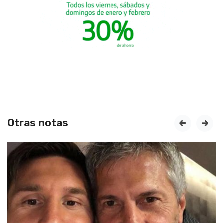
Otras notas
prev
next