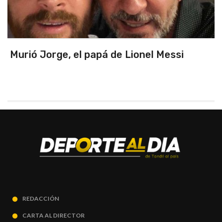
ó Jorge, el papá de Lionel Messi
Triu
prim
REDACCIÓN
CARTA AL DIRECTOR