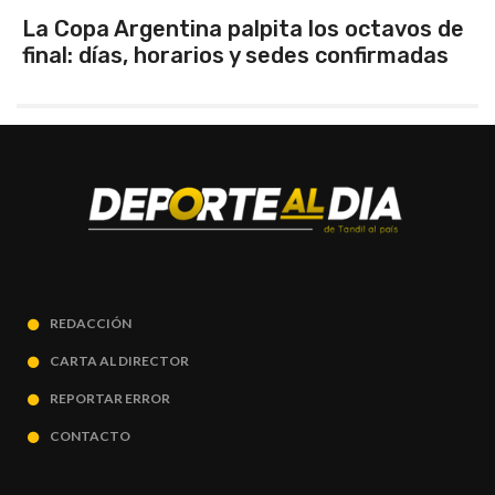
ta los octavos de
Los seleccionados Sub 1
edes confirmadas
Tandil ganaron en el deb
REDACCIÓN
CARTA AL DIRECTOR
REPORTAR ERROR
CONTACTO