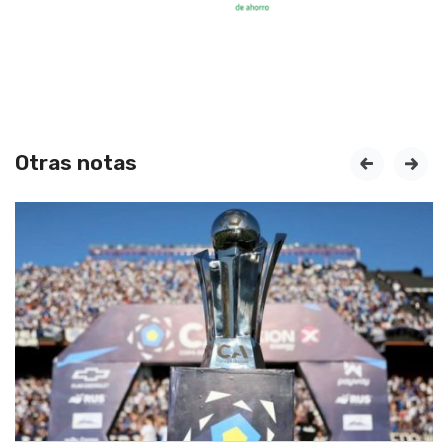
Otras notas
prev
next