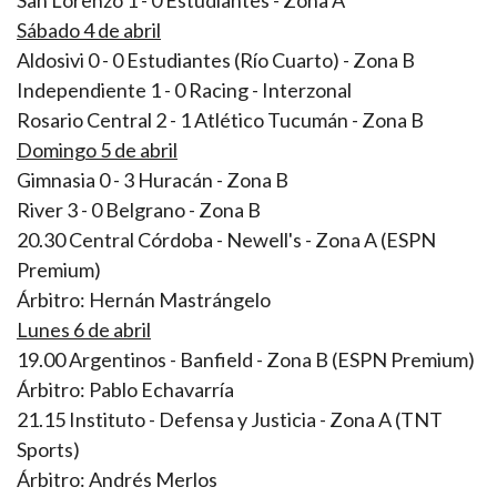
San Lorenzo 1 - 0 Estudiantes - Zona A
Sábado 4 de abril
Aldosivi 0 - 0 Estudiantes (Río Cuarto) - Zona B
Independiente 1 - 0 Racing - Interzonal
Rosario Central 2 - 1 Atlético Tucumán - Zona B
Domingo 5 de abril
Gimnasia 0 - 3 Huracán - Zona B
River 3 - 0 Belgrano - Zona B
20.30 Central Córdoba - Newell's - Zona A (ESPN
Premium)
Árbitro: Hernán Mastrángelo
Lunes 6 de abril
19.00 Argentinos - Banfield - Zona B (ESPN Premium)
Árbitro: Pablo Echavarría
21.15 Instituto - Defensa y Justicia - Zona A (TNT
Sports)
Árbitro: Andrés Merlos