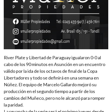
River Plate y Libertad de Paraguay igualaron 0-0 al
cabo de los 90 minutos en Asunción en un encuentro
válido por la ida de los octavos de final de la Copa
Libertadores y todo se definirá en una semana en
Núñez. El equipo de Marcelo Gallardo mejoró su
producción en el segundo tiempo a partir de los
cambios del Muñeco, pero no le alcanzó para romper
la paridad.
La revancha de la serie será el próximo jueves desde