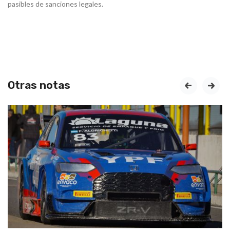
pasibles de sanciones legales.
Otras notas
prev
next