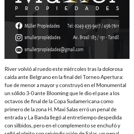
River volvió al ruedo este miércoles tras la dolorosa
caída ante Belgrano en la final del Torneo Apertura:
fue de menor a mayor y construyó en el Monumental
un sólido 3-0 ante Blooming que le dio el pase a los
octavos de final de la Copa Sudamericana como
primero de la zona H. Maxi Salas erró un penal de
entrada y La Banda llegó al entretiempo despedida
con silbidos, pero en el complemento se enchufó y
selló el pleito con reivindicación de Salas, un penal