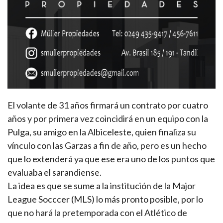
El volante de 31 años firmará un contrato por cuatro
años y por primera vez coincidirá en un equipo con la
Pulga, su amigo en la Albiceleste, quien finaliza su
vínculo con las Garzas a fin de año, pero es un hecho
que lo extenderá ya que ese era uno de los puntos que
evaluaba el sarandiense.
La idea es que se sume a la institución de la Major
League Socccer (MLS) lo más pronto posible, por lo
que no hará la pretemporada con el Atlético de