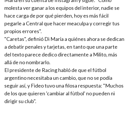
María en su cuenta de Instagram y sigue: "Cómo
molesta ver ganar a los equipos del interior, nadie se
hace carga de por qué pierden, hoy es más fácil
pegarle a Central que hacer meaculpa y corregir tus
propios errores".
"Caretas", definió Di María a quiénes ahora se dedican
a debatir penales y tarjetas, en tanto que una parte
del texto parece dedico directamente a Milito, más
allá de no nombrarlo.
El presidente de Racing habló de que el fútbol
argentino necesitaba un cambio, que no se podía
seguir así, y Fideo tuvo una filosa respuesta: "Muchos
de los que quieren 'cambiar al fùtbol' no pueden ni
dirigir su club".