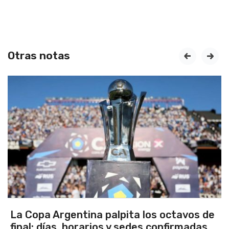
Otras notas
prev
next
Los seleccionados Sub 15 y Sub 13 de
Tandil ganaron en el debut