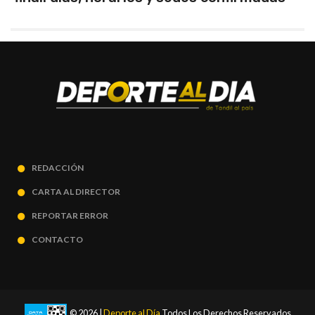
REDACCIÓN
CARTA AL DIRECTOR
REPORTAR ERROR
CONTACTO
© 2026 |
Deporte al Día
Todos Los Derechos Reservados