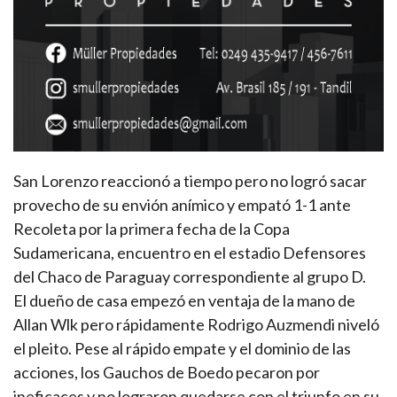
San Lorenzo reaccionó a tiempo pero no logró sacar
provecho de su envión anímico y empató 1-1 ante
Recoleta por la primera fecha de la Copa
Sudamericana, encuentro en el estadio Defensores
del Chaco de Paraguay correspondiente al grupo D.
El dueño de casa empezó en ventaja de la mano de
Allan Wlk pero rápidamente Rodrigo Auzmendi niveló
el pleito. Pese al rápido empate y el dominio de las
acciones, los Gauchos de Boedo pecaron por
ineficaces y no lograron quedarse con el triunfo en su