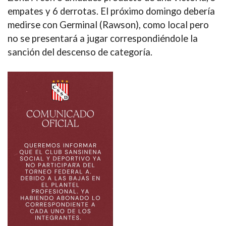
empates y 6 derrotas. El próximo domingo debería
medirse con Germinal (Rawson), como local pero
no se presentará a jugar correspondiéndole la
sanción del descenso de categoría.