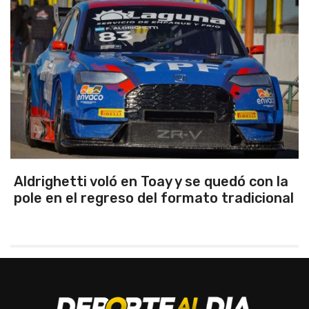
ghetti voló en Toay y se quedó con la
Eman
 en el regreso del formato tradicional
Rosa