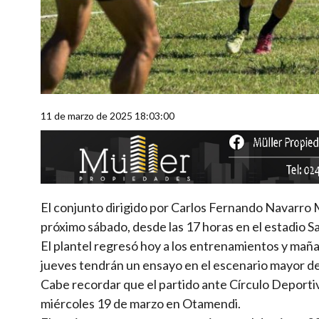
11 de marzo de 2025 18:03:00
El conjunto dirigido por Carlos Fernando Navarro 
próximo sábado, desde las 17 horas en el estadio S
El plantel regresó hoy a los entrenamientos y maña
jueves tendrán un ensayo en el escenario mayor del
Cabe recordar que el partido ante Círculo Deportiv
miércoles 19 de marzo en Otamendi.