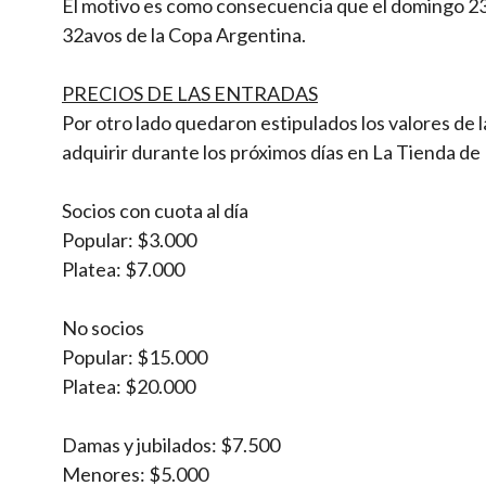
El motivo es como consecuencia que el domingo 23
32avos de la Copa Argentina.
PRECIOS DE LAS ENTRADAS
Por otro lado quedaron estipulados los valores de 
adquirir durante los próximos días en La Tienda d
Socios con cuota al día
Popular: $3.000
Platea: $7.000
No socios
Popular: $15.000
Platea: $20.000
Damas y jubilados: $7.500
Menores: $5.000