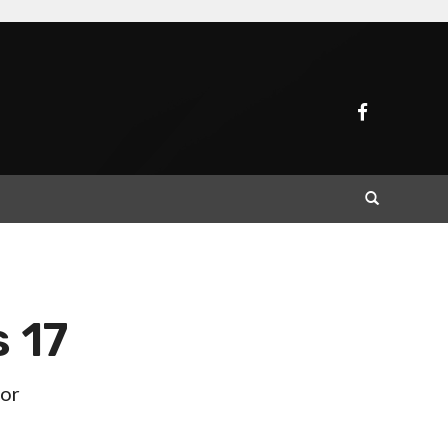
Buscar
 17
Por