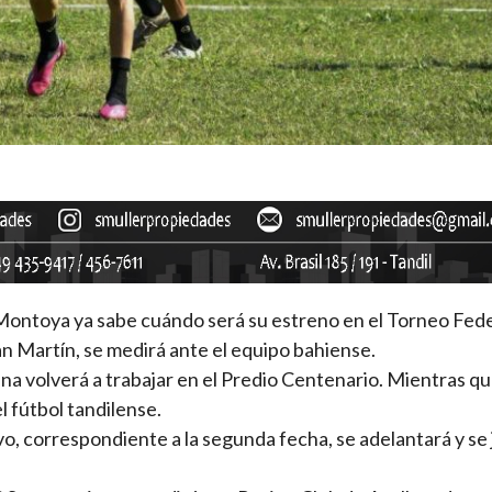
Montoya ya sabe cuándo será su estreno en el Torneo Feder
an Martín, se medirá ante el equipo bahiense.
na volverá a trabajar en el Predio Centenario. Mientras qu
 fútbol tandilense.
o, correspondiente a la segunda fecha, se adelantará y se 