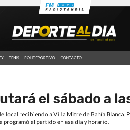
EY
TENIS
POLIDEPORTIVO
CONTACTO
tará el sábado a las
e local recibiendo a Villa Mitre de Bahía Blanca. 
e programó el partido en ese día y horario.