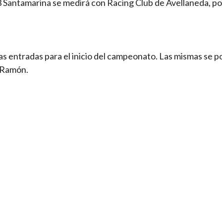
 Santamarina se medirá con Racing Club de Avellaneda, po
las entradas para el inicio del campeonato. Las mismas se 
e Ramón.