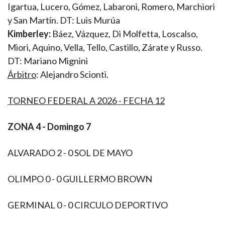
Igartua, Lucero, Gómez, Labaroni, Romero, Marchiori
y San Martín. DT: Luis Murúa
Kimberley:
Báez, Vázquez, Di Molfetta, Loscalso,
Miori, Aquino, Vella, Tello, Castillo, Zárate y Russo.
DT: Mariano Mignini
Árbitro
: Alejandro Scionti.
TORNEO FEDERAL A 2026 - FECHA 12
ZONA 4
- Domingo 7
ALVARADO 2 - 0 SOL DE MAYO
OLIMPO 0 - 0 GUILLERMO BROWN
GERMINAL 0 - 0 CIRCULO DEPORTIVO