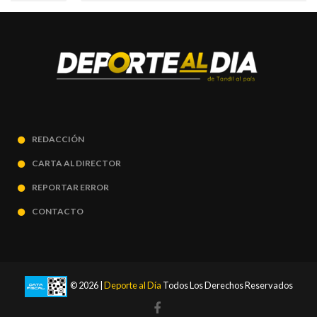
REDACCIÓN
CARTA AL DIRECTOR
REPORTAR ERROR
CONTACTO
© 2026 |
Deporte al Día
Todos Los Derechos Reservados