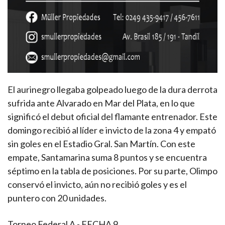
El aurinegro llegaba golpeado luego de la dura derrota
sufrida ante Alvarado en Mar del Plata, en lo que
significó el debut oficial del flamante entrenador. Este
domingo recibió al líder e invicto de la zona 4 y empató
sin goles en el Estadio Gral. San Martín. Con este
empate, Santamarina suma 8 puntos y se encuentra
séptimo en la tabla de posiciones. Por su parte, Olimpo
conservó el invicto, aún no recibió goles y es el
puntero con 20 unidades.
Torneo Federal A - FECHA 9