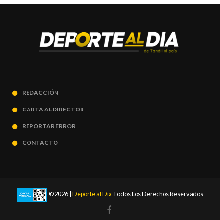
REDACCIÓN
CARTA AL DIRECTOR
REPORTAR ERROR
CONTACTO
© 2026 |
Deporte al Día
Todos Los Derechos Reservados