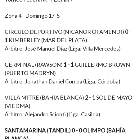
Zona 4 - Domingo 17-5
CIRCULO DEPORTIVO (NICANOR OTAMENDI)
0 -
1
KIMBERLEY (MAR DEL PLATA)
Árbitro: José Manuel Díaz (Liga: Villa Mercedes)
GERMINAL (RAWSON)
1 - 1
GUILLERMO BROWN
(PUERTO MADRYN)
Árbitro: Jonathan Daniel Correa (Liga: Córdoba)
VILLA MITRE (BAHÍA BLANCA)
2 - 1
SOL DE MAYO
(VIEDMA)
Árbitro: Alejandro Scionti (Liga: Casilda)
SANTAMARINA (TANDIL) 0 - 0 OLIMPO (BAHÍA
BLANCA)