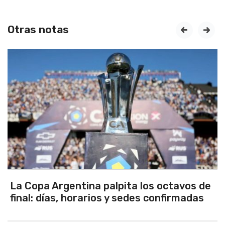
Otras notas
prev
next
entina palpita los octavos de
Los selecci
, horarios y sedes confirmadas
Tandil gana