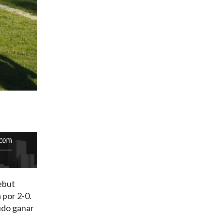
debut
 por 2-0.
pudo ganar