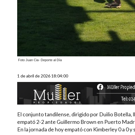
Foto Juan Cia- Deporte al Día
1 de abril de 2026 18:04:00
El conjunto tandilense, dirigido por Duilio Botella
empató 2-2 ante Guillermo Brown en Puerto Madryn
En la jornada de hoy empató con Kimberley 0 a 0 y 