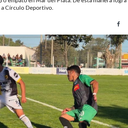
egro empató en Mar del Plata. De esta manera logra
 a Círculo Deportivo.