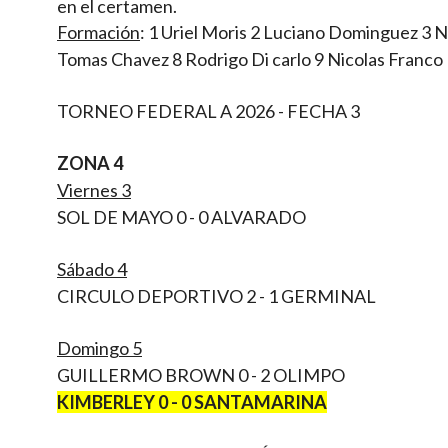
en el certamen.
Formación
: 1 Uriel Moris 2 Luciano Dominguez 3 Ni
Tomas Chavez 8 Rodrigo Di carlo 9 Nicolas Franco
TORNEO FEDERAL A 2026 - FECHA 3
ZONA 4
Viernes 3
SOL DE MAYO 0 - 0 ALVARADO
Sábado 4
CIRCULO DEPORTIVO 2 - 1 GERMINAL
Domingo 5
GUILLERMO BROWN 0 - 2 OLIMPO
KIMBERLEY 0 - 0 SANTAMARINA