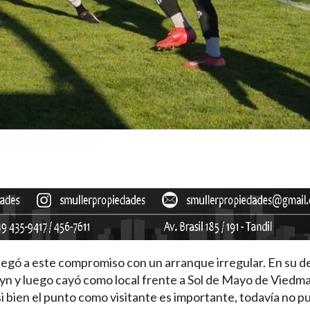
, llegó a este compromiso con un arranque irregular. En su 
 y luego cayó como local frente a Sol de Mayo de Viedma
si bien el punto como visitante es importante, todavía no 