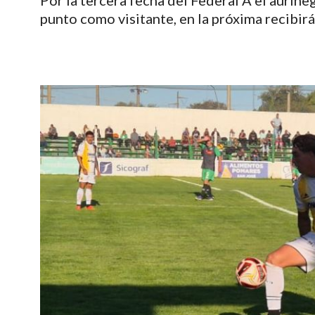
Por la tercera fecha del Federal A el aurin
punto como visitante, en la próxima recibirá