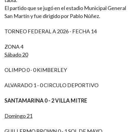
tabla.
El partido que se jugó en el estadio Municipal General
San Martín y fue dirigido por Pablo Núñez.
TORNEO FEDERAL A 2026 - FECHA 14
ZONA 4
Sábado 20
OLIMPO 0 - 0 KIMBERLEY
ALVARADO 1 - 0 CIRCULO DEPORTIVO
SANTAMARINA 0 - 2 VILLA MITRE
Domingo 21
GUILLERMO BROWN 0 - 1 SOL DE MAYO