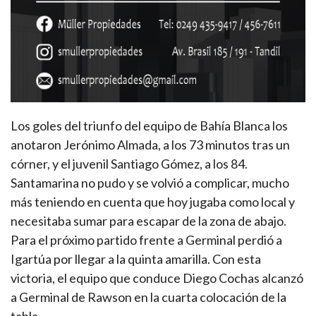
Los goles del triunfo del equipo de Bahía Blanca los
anotaron Jerónimo Almada, a los 73 minutos tras un
córner, y el juvenil Santiago Gómez, a los 84.
Santamarina no pudo y se volvió a complicar, mucho
más teniendo en cuenta que hoy jugaba como local y
necesitaba sumar para escapar de la zona de abajo.
Para el próximo partido frente a Germinal perdió a
Igartúa por llegar a la quinta amarilla. Con esta
victoria, el equipo que conduce Diego Cochas alcanzó
a Germinal de Rawson en la cuarta colocación de la