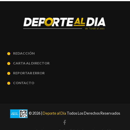
REDACCIÓN
CARTA AL DIRECTOR
REPORTAR ERROR
CONTACTO
© 2026 |
Deporte al Día
Todos Los Derechos Reservados