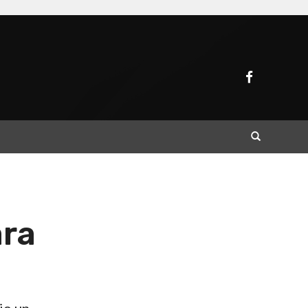
Buscar
ara