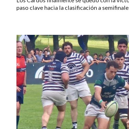
Los Cardos finalmente se quedó con la victor
paso clave hacia la clasificación a semifinale