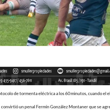
ocolo de tormenta eléctrica a los 60 minutos, cuando el 
 convirtió un penal Fermín González Montaner que se agre