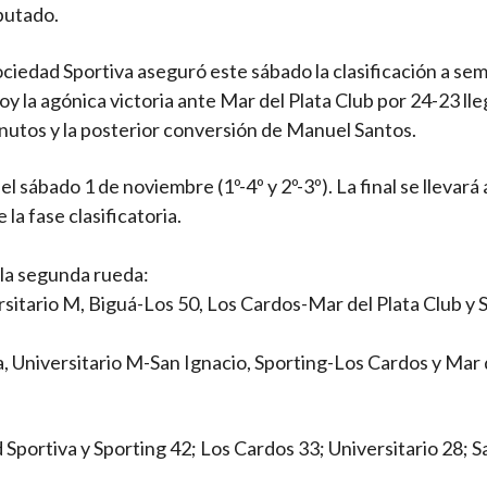
sputado.
ciedad Sportiva aseguró este sábado la clasificación a sem
la agónica victoria ante Mar del Plata Club por 24-23 lle
inutos y la posterior conversión de Manuel Santos.
l sábado 1 de noviembre (1º-4º y 2º-3º). La final se llevará 
a fase clasificatoria.
 la segunda rueda:
sitario M, Biguá-Los 50, Los Cardos-Mar del Plata Club y 
, Universitario M-San Ignacio, Sporting-Los Cardos y Mar d
 Sportiva y Sporting 42; Los Cardos 33; Universitario 28; S