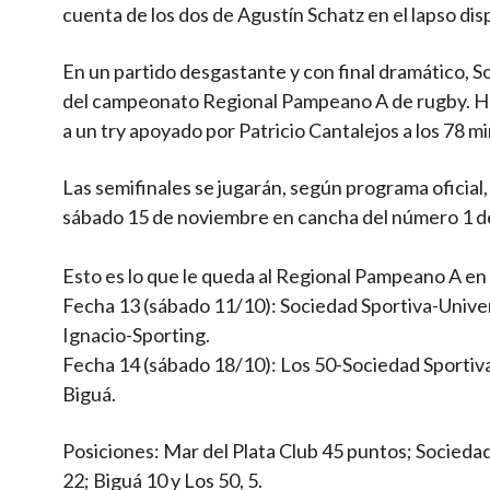
cuenta de los dos de Agustín Schatz en el lapso di
En un partido desgastante y con final dramático, So
del campeonato Regional Pampeano A de rugby. Hoy 
a un try apoyado por Patricio Cantalejos a los 78 m
Las semifinales se jugarán, según programa oficial, e
sábado 15 de noviembre en cancha del número 1 de l
Esto es lo que le queda al Regional Pampeano A en
Fecha 13 (sábado 11/10): Sociedad Sportiva-Univer
Ignacio-Sporting.
Fecha 14 (sábado 18/10): Los 50-Sociedad Sportiva
Biguá.
Posiciones: Mar del Plata Club 45 puntos; Sociedad
22; Biguá 10 y Los 50, 5.