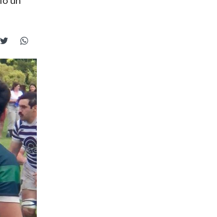
io un