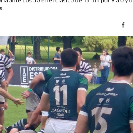
ia ante Los 50 en el clásico de Tandil por 9 a 0 y d
s.