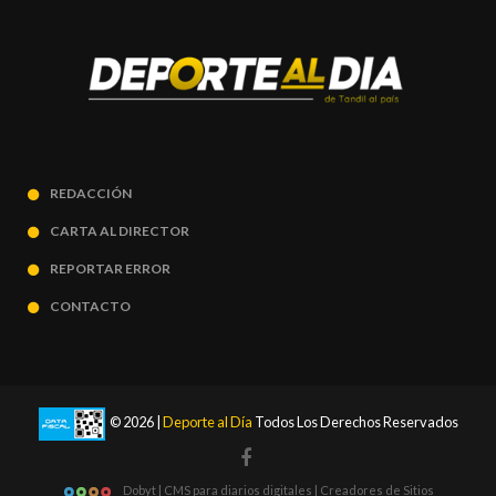
REDACCIÓN
CARTA AL DIRECTOR
REPORTAR ERROR
CONTACTO
© 2026 |
Deporte al Día
Todos Los Derechos Reservados
Dobyt | CMS para diarios digitales | Creadores de Sitios