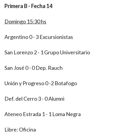
Primera B - Fecha 14
Domingo 15:30 hs
Argentino 0 - 3 Excursionistas
San Lorenzo 2 - 1 Grupo Universitario
San José 0 - 0 Dep. Rauch
Unión y Progreso 0 -2 Botafogo
Def. del Cerro 3 - 0 Alumni
Ateneo Estrada 1 - 1 Loma Negra
Libre: Oficina