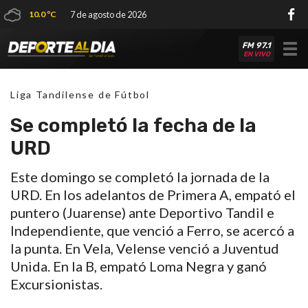
10.0 ºC
7 de agosto de 2026
FM 97.1
Tog
EN VIVO
nav
Liga Tandilense de Fútbol
Se completó la fecha de la
URD
Este domingo se completó la jornada de la
URD. En los adelantos de Primera A, empató el
puntero (Juarense) ante Deportivo Tandil e
Independiente, que venció a Ferro, se acercó a
la punta. En Vela, Velense venció a Juventud
Unida. En la B, empató Loma Negra y ganó
Excursionistas.