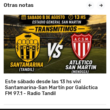
Otras notas
prev
next
Vuelve el torneo oficial de hockey