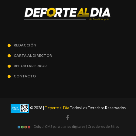
REDACCIÓN
CARTA AL DIRECTOR
REPORTAR ERROR
CONTACTO
© 2026 |
Deporte al Día
Todos Los Derechos Reservados
Dobyt | CMS para diarios digitales | Creadores de Sitios