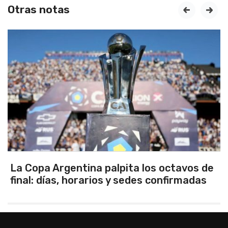
Otras notas
prev
next
Los seleccionados Sub 15 y Sub 13 de
Tandil ganaron en el debut