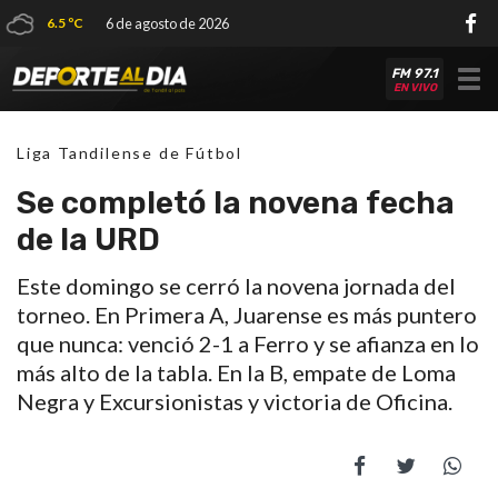
6.5 ºC
6 de agosto de 2026
FM 97.1
Tog
EN VIVO
nav
Liga Tandilense de Fútbol
Se completó la novena fecha
de la URD
Este domingo se cerró la novena jornada del
torneo. En Primera A, Juarense es más puntero
que nunca: venció 2-1 a Ferro y se afianza en lo
más alto de la tabla. En la B, empate de Loma
Negra y Excursionistas y victoria de Oficina.