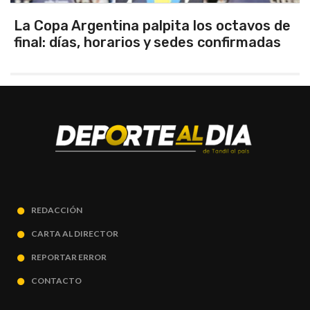
Los seleccionados Sub 15 y Sub 13 de
Tandil ganaron en el debut
REDACCIÓN
CARTA AL DIRECTOR
REPORTAR ERROR
CONTACTO