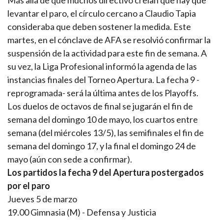
Más allá de que muchos directivo creían que hay que
levantar el paro, el círculo cercano a Claudio Tapia
consideraba que deben sostener la medida. Este
martes, en el cónclave de AFA se resolvió confirmar la
suspensión de la actividad para este fin de semana. A
su vez, la Liga Profesional informó la agenda de las
instancias finales del Torneo Apertura. La fecha 9 -
reprogramada- será la última antes de los Playoffs.
Los duelos de octavos de final se jugarán el fin de
semana del domingo 10 de mayo, los cuartos entre
semana (del miércoles 13/5), las semifinales el fin de
semana del domingo 17, y la final el domingo 24 de
mayo (aún con sede a confirmar).
Los partidos la fecha 9 del Apertura postergados
por el paro
Jueves 5 de marzo
19.00 Gimnasia (M) - Defensa y Justicia