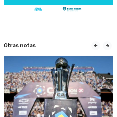
Otras notas
prev
next