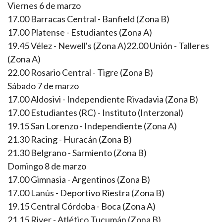
Viernes 6 de marzo
17.00 Barracas Central - Banfield (Zona B)
17.00 Platense - Estudiantes (Zona A)
19.45 Vélez - Newell's (Zona A)22.00 Unión - Talleres
(Zona A)
22.00 Rosario Central - Tigre (Zona B)
Sábado 7 de marzo
17.00 Aldosivi - Independiente Rivadavia (Zona B)
17.00 Estudiantes (RC) - Instituto (Interzonal)
19.15 San Lorenzo - Independiente (Zona A)
21.30 Racing - Huracán (Zona B)
21.30 Belgrano - Sarmiento (Zona B)
Domingo 8 de marzo
17.00 Gimnasia - Argentinos (Zona B)
17.00 Lanús - Deportivo Riestra (Zona B)
19.15 Central Córdoba - Boca (Zona A)
21.15 River - Atlético Tucumán (Zona B)