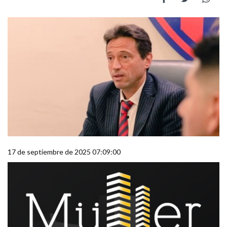
17 de septiembre de 2025 07:09:00