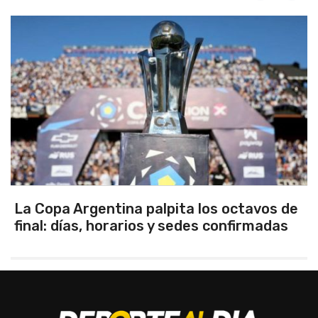
 palpita los octavos de
Los seleccionados 
os y sedes confirmadas
Tandil ganaron en 