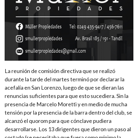
La reunión de comisión directiva que se realizó
durante la tarde del martes terminó por declarar la
acefalía en San Lorenzo, luego de que se dieran las
renuncias suficientes para que esto sucediera. Sin la
presencia de Marcelo Moretti y en medio de mucha
tensión por la presencia de la barra dentro del club, se
alcanzó el quorom para que cónclave pudiera
desarrollarse. Los 13 dirigentes que dieron un paso al
costado (se necesitaba que fuera como mínimo la