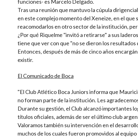
funciones- es Marcelo Delgado.
Tras una reunión que mantuvo la cúpula dirigencia
en este complejo momento del Xeneize, en el que son
reacomodarlos en otro sector de la institución, pe
¿Por qué Riquelme "invitó a retirarse" a sus laderos
tiene que ver con que "no se dieron los resultado
Entonces, después de más de cinco años encargándo
existir.
El Comunicado de Boca
"El Club Atlético Boca Juniors informa que Maurici
no forman parte de la institución. Les agradecemos
Durante su gestión, el Club alcanzó importantes log
títulos oficiales, además de ser el último club argen
Valoramos también su intervención en el desarrollo
muchos de los cuales fueron promovidos al equipo 