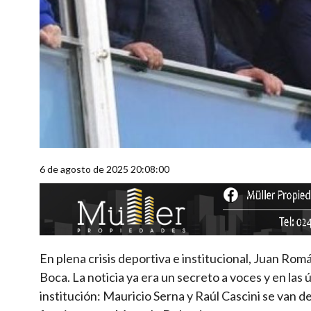
6 de agosto de 2025 20:08:00
En plena crisis deportiva e institucional, Juan Rom
Boca. La noticia ya era un secreto a voces y en las
institución: Mauricio Serna y Raúl Cascini se van d