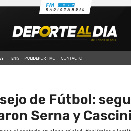
EY
TENIS
POLIDEPORTIVO
CONTACTO
nsejo de Fútbol: segu
aron Serna y Cascin