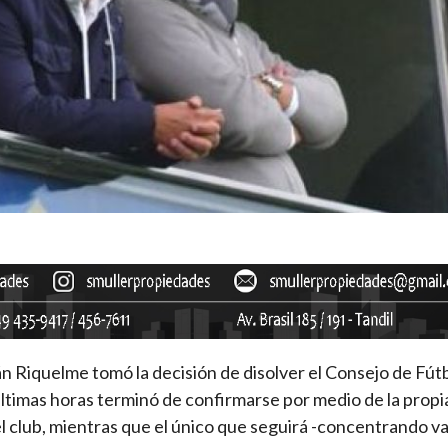
án Riquelme tomó la decisión de disolver el Consejo de Fút
 últimas horas terminó de confirmarse por medio de la propi
el club, mientras que el único que seguirá -concentrando va