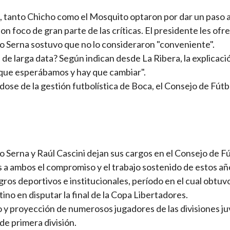
l, tanto Chicho como el Mosquito optaron por dar un paso 
 foco de gran parte de las críticas. El presidente les ofr
ro Serna sostuvo que no lo consideraron "conveniente".
 de larga data? Según indican desde La Ribera, la explicació
s que esperábamos y hay que cambiar".
se de la gestión futbolística de Boca, el Consejo de Fútb
o Serna y Raúl Cascini dejan sus cargos en el Consejo de Fú
 a ambos el compromiso y el trabajo sostenido de estos añ
ros deportivos e institucionales, período en el cual obtuvo
tino en disputar la final de la Copa Libertadores.
 y proyección de numerosos jugadores de las divisiones ju
de primera división.