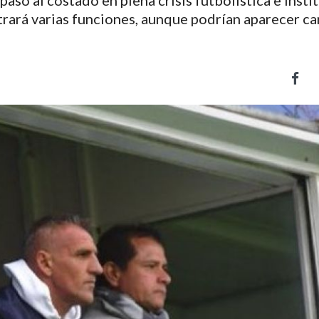
paso al costado en plena crisis futbolística e insti
trará varias funciones, aunque podrían aparecer ca