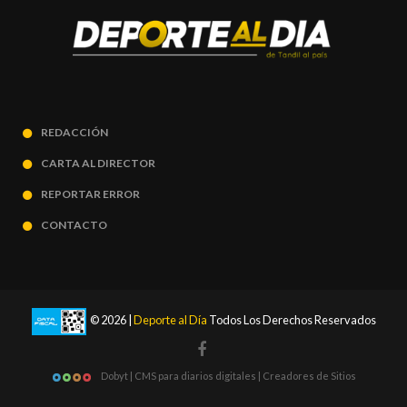
REDACCIÓN
CARTA AL DIRECTOR
REPORTAR ERROR
CONTACTO
© 2026 |
Deporte al Día
Todos Los Derechos Reservados
Dobyt | CMS para diarios digitales | Creadores de Sitios