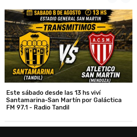
Vuelve el torneo oficial de hockey
ica