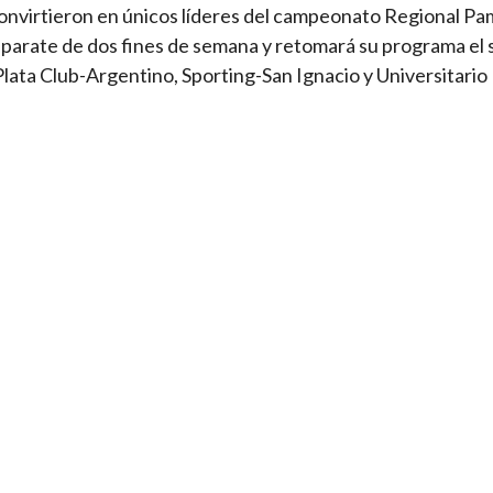
 convirtieron en únicos líderes del campeonato Regional P
 parate de dos fines de semana y retomará su programa el
Plata Club-Argentino, Sporting-San Ignacio y Universitari