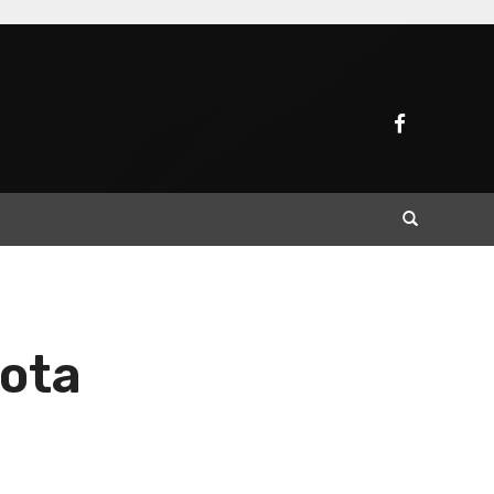
Buscar
rota