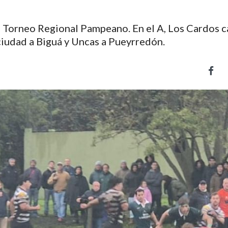
l Torneo Regional Pampeano. En el A, Los Cardos 
 ciudad a Biguá y Uncas a Pueyrredón.