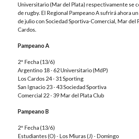
Universitario (Mar del Plata) respectivamente se
de rugby. El Regional Pampeano A sufrirá ahora un
de julio con Sociedad Sportiva-Comercial, Mar del 
Cardos.
Pampeano A
2° Fecha (13/6)
Argentino 18 - 62 Universitario (MdP)
Los Cardos 24 - 31 Sporting
San Ignacio 23 - 43 Sociedad Sportiva
Comercial 22 - 39 Mar del Plata Club
Pampeano B
2° Fecha (13/6)
Estudiantes (O) - Los Miuras (J) - Domingo