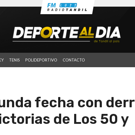
EY
TENIS
POLIDEPORTIVO
CONTACTO
gunda fecha con der
ictorias de Los 50 y