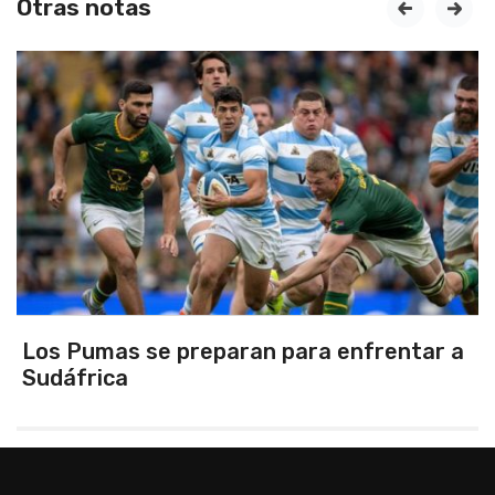
Otras notas
prev
next
Los Pumas se preparan para enfrentar a
Sudáfrica