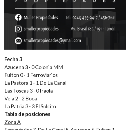
Fecha 3
Azucena 3 - 0 Colonia MM
Fulton 0 - 1 Ferroviarios
La Pastora 1 - 1 De La Canal
Las Toscas 3 - 0 Iraola
Vela 2 - 2 Boca
La Patria 3 - 3 El Solcito
Tabla de posiciones
Zona A
Ferroviarios 7, De La Canal 5, Azucena 5, Fulton 1,