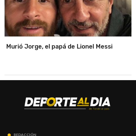
pá de Lionel Messi
Triunfo en un part
primeros de zona
REDACCIÓN