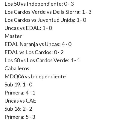
Los 50 vs Independiente: 0 - 3
Los Cardos Verde vs De la Sierra: 1 - 3
Los Cardos vs Juventud Unida: 1 - 0
Uncas vs EDAL: 1 - 0
Master
EDAL Naranja vs Uncas: 4 - 0
EDAL vs Los Cardos: 0 - 2
Los 50 vs Los Cardos Verde: 1 - 1
Caballeros
MDQ06 vs Independiente
Sub 19: 1 - 0
Primera: 4 - 1
Uncas vs CAE
Sub 16: 2 - 2
Primera: 5 - 3