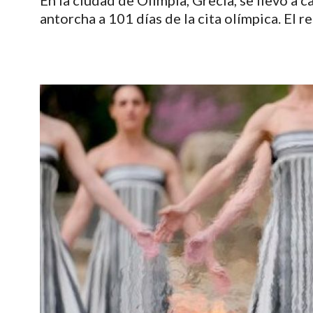
En la ciudad de Olimpia, Grecia, se llevó a 
antorcha a 101 días de la cita olímpica. El 