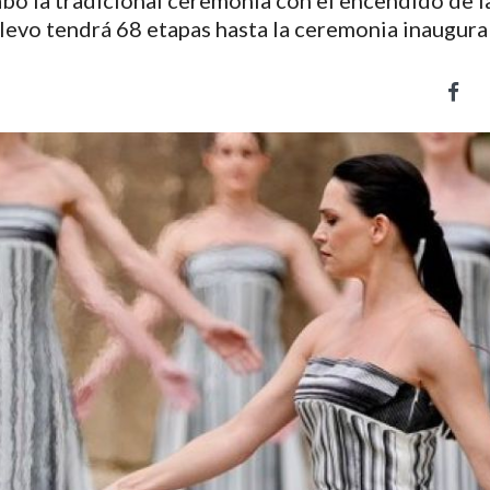
cabo la tradicional ceremonia con el encendido de l
relevo tendrá 68 etapas hasta la ceremonia inaugural