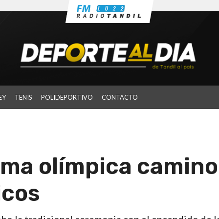
EY
TENIS
POLIDEPORTIVO
CONTACTO
ama olímpica camino
icos