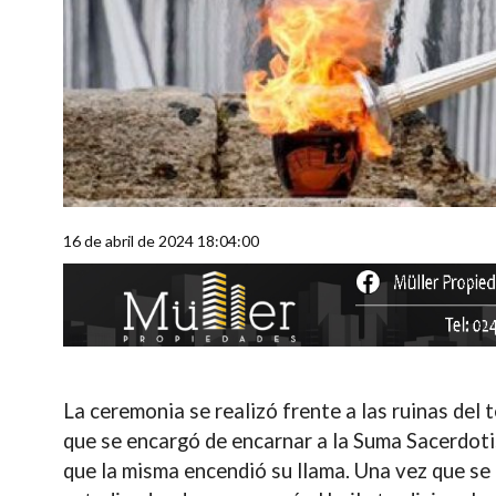
16 de abril de 2024 18:04:00
La ceremonia se realizó frente a las ruinas del
que se encargó de encarnar a la Suma Sacerdot
que la misma encendió su llama
. Una vez que se 