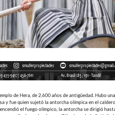
 templo de Hera, de 2.600 años de antigüedad. Hubo una
isa y
fue quien sujetó la antorcha olímpica en el calder
encendió el fuego olímpico, la antorcha se dirigió hasta