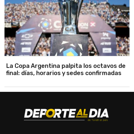
La Copa Argentina palpita los octavos de
final: días, horarios y sedes confirmadas