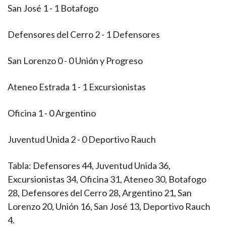
San José 1 - 1 Botafogo
Defensores del Cerro 2 - 1 Defensores
San Lorenzo 0 - 0 Unión y Progreso
Ateneo Estrada 1 - 1 Excursionistas
Oficina 1 - 0 Argentino
Juventud Unida 2 - 0 Deportivo Rauch
Tabla: Defensores 44, Juventud Unida 36,
Excursionistas 34, Oficina 31, Ateneo 30, Botafogo
28, Defensores del Cerro 28, Argentino 21, San
Lorenzo 20, Unión 16, San José 13, Deportivo Rauch
4.