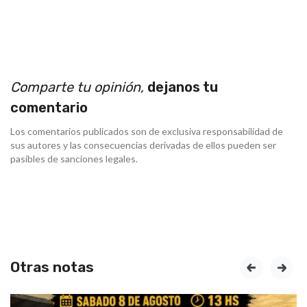
Comparte tu opinión,
dejanos tu
comentario
Los comentarios publicados son de exclusiva responsabilidad de
sus autores y las consecuencias derivadas de ellos pueden ser
pasibles de sanciones legales.
Otras notas
prev
next