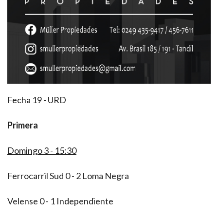
Fecha 19 - URD
Primera
Domingo 3 - 15:30
Ferrocarril Sud 0 - 2 Loma Negra
Velense 0 - 1 Independiente