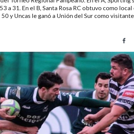
r del Torneo Regional Pampeano. En el A, Sporting 
53 a 31. En el B, Santa Rosa RC obtuvo como local 
 50 y Uncas le ganó a Unión del Sur como visitante