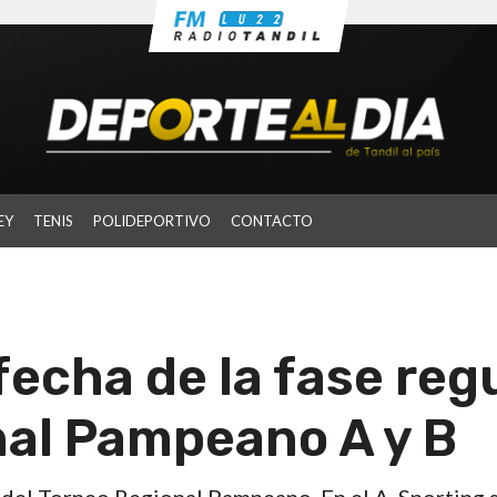
EY
TENIS
POLIDEPORTIVO
CONTACTO
fecha de la fase reg
nal Pampeano A y B