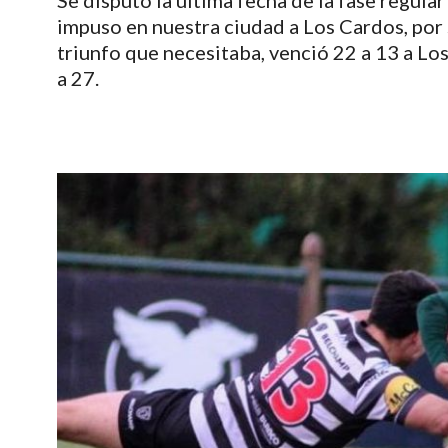
Se disputó la ultima fecha de la fase regula
impuso en nuestra ciudad a Los Cardos, por 
triunfo que necesitaba, venció 22 a 13 a Los
a 27.