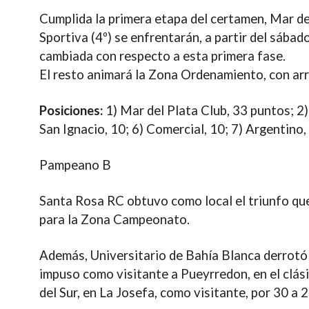
Cumplida la primera etapa del certamen, Mar del 
Sportiva (4º) se enfrentarán, a partir del sábad
cambiada con respecto a esta primera fase.
El resto animará la Zona Ordenamiento, con arr
Posiciones:
1) Mar del Plata Club, 33 puntos; 2) 
San Ignacio, 10; 6) Comercial, 10; 7) Argentino, 
Pampeano B
Santa Rosa RC obtuvo como local el triunfo que 
para la Zona Campeonato.
Además, Universitario de Bahía Blanca derrotó c
impuso como visitante a Pueyrredon, en el clási
del Sur, en La Josefa, como visitante, por 30 a 2