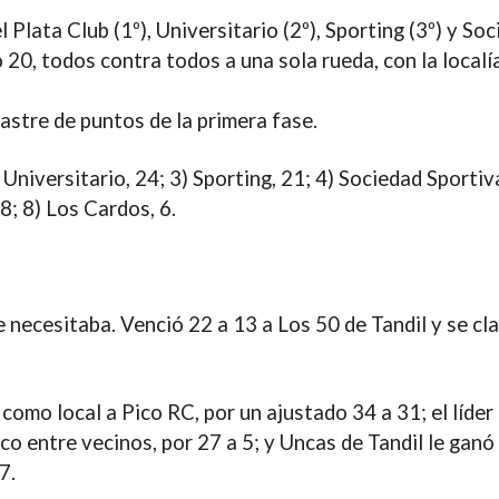
Plata Club (1º), Universitario (2º), Sporting (3º) y So
o 20, todos contra todos a una sola rueda, con la localí
astre de puntos de la primera fase.
Universitario, 24; 3) Sporting, 21; 4) Sociedad Sportiva
8; 8) Los Cardos, 6.
necesitaba. Venció 22 a 13 a Los 50 de Tandil y se cla
omo local a Pico RC, por un ajustado 34 a 31; el líder
co entre vecinos, por 27 a 5; y Uncas de Tandil le ganó
7.