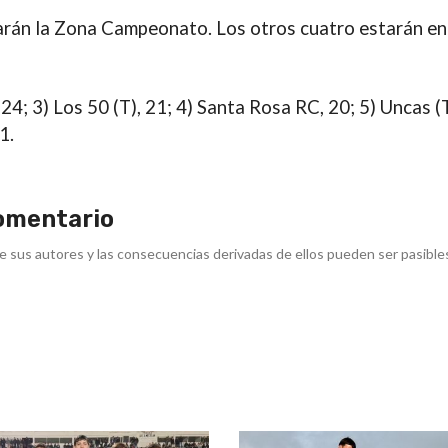
arán la Zona Campeonato. Los otros cuatro estarán en
4; 3) Los 50 (T), 21; 4) Santa Rosa RC, 20; 5) Uncas (T
1.
omentario
e sus autores y las consecuencias derivadas de ellos pueden ser pasible