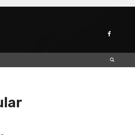
Buscar
ular