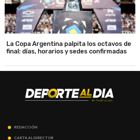
Los seleccionados Sub 15 y Sub 13 de
Tandil ganaron en el debut
REDACCIÓN
CARTA AL DIRECTOR