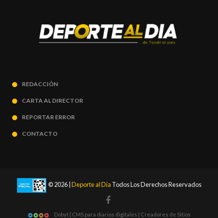
REDACCIÓN
CARTA AL DIRECTOR
REPORTAR ERROR
CONTACTO
© 2026 |
Deporte al Día
Todos Los Derechos Reservados
Dobyt | CMS para diarios digitales | Creadores de Sitios