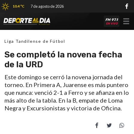
10.4 ºC
7 de agosto de 2026
FM 97.1
Tog
EN VIVO
nav
Liga Tandilense de Fútbol
Se completó la novena fecha
de la URD
Este domingo se cerró la novena jornada del
torneo. En Primera A, Juarense es más puntero
que nunca: venció 2-1 a Ferro y se afianza en lo
más alto de la tabla. En la B, empate de Loma
Negra y Excursionistas y victoria de Oficina.