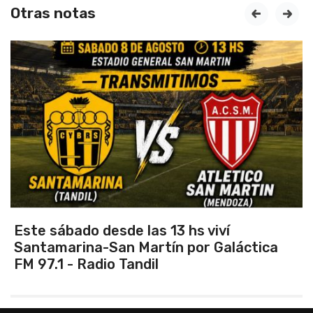
Otras notas
prev
next
Vuelve el torneo oficial de hockey