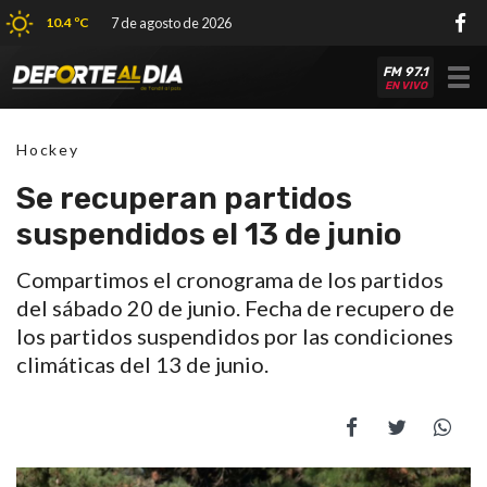
10.4 ºC
7 de agosto de 2026
FM 97.1
Tog
EN VIVO
nav
Hockey
Se recuperan partidos
suspendidos el 13 de junio
Compartimos el cronograma de los partidos
del sábado 20 de junio. Fecha de recupero de
los partidos suspendidos por las condiciones
climáticas del 13 de junio.