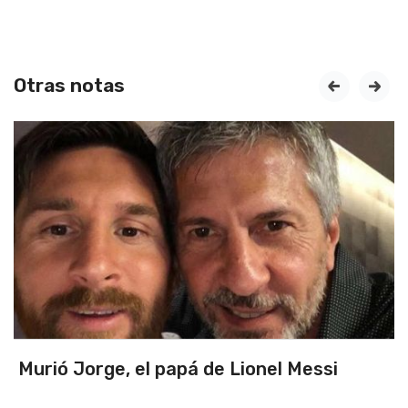
Otras notas
prev
next
Triunfo en un partidazo ante Chile y
primeros de zona