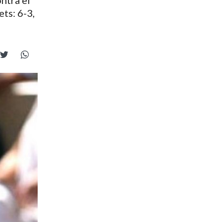
ntra el
ts: 6-3,