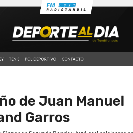
EY
TENIS
POLIDEPORTIVO
CONTACTO
eño de Juan Manuel
and Garros