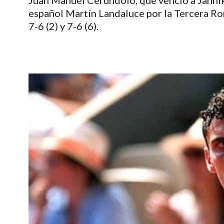
Juan Manuel Cerúndolo, que venció a Jannik 
español Martín Landaluce por la Tercera Ron
7-6 (2) y 7-6 (6).