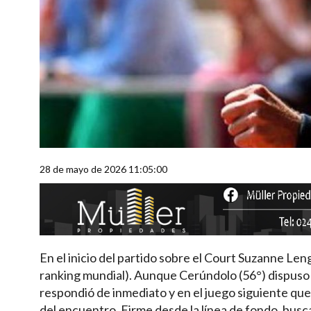
28 de mayo de 2026 11:05:00
En el inicio del partido sobre el Court Suzanne Len
ranking mundial). Aunque Cerúndolo (56°) dispuso d
respondió de inmediato y en el juego siguiente que
del encuentro. Firme desde la línea de fondo, buscan