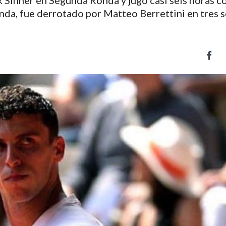
Sinner en Segunda Ronda y jugó casi seis horas co
da, fue derrotado por Matteo Berrettini en tres se