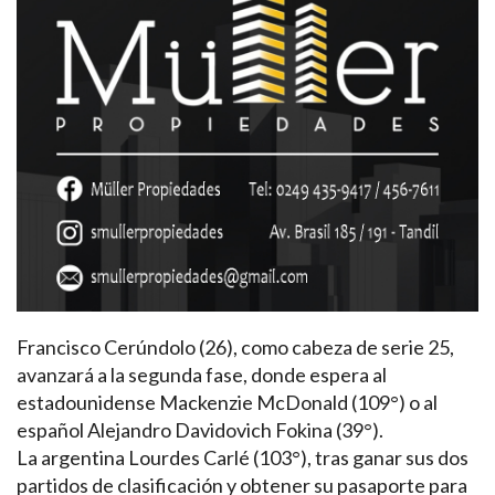
Francisco Cerúndolo (26), como cabeza de serie 25,
avanzará a la segunda fase, donde espera al
estadounidense Mackenzie McDonald (109°) o al
español Alejandro Davidovich Fokina (39°).
La argentina Lourdes Carlé (103°), tras ganar sus dos
partidos de clasificación y obtener su pasaporte para