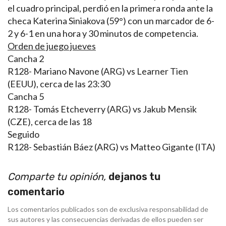
el cuadro principal, perdió en la primera ronda ante la
checa Katerina Siniakova (59°) con un marcador de 6-
2 y 6-1 en una hora y 30 minutos de competencia.
Orden de juego jueves
Cancha 2
R128- Mariano Navone (ARG) vs Learner Tien
(EEUU), cerca de las 23:30
Cancha 5
R128- Tomás Etcheverry (ARG) vs Jakub Mensik
(CZE), cerca de las 18
Seguido
R128- Sebastián Báez (ARG) vs Matteo Gigante (ITA)
Comparte tu opinión,
dejanos tu
comentario
Los comentarios publicados son de exclusiva responsabilidad de
sus autores y las consecuencias derivadas de ellos pueden ser