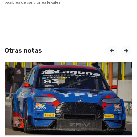
pasibles de sanciones legales.
Otras notas
prev
next