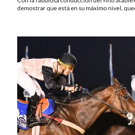
Con la fabulosa conducción del «intratable»
demostrar que está en su máximo nivel, qu