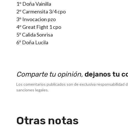
1° Doña Vainilla
2° Carmensita 3/4 cpo
3° Invocacion pzo
4° Great Fight 1 cpo
5º Calida Sonrisa
6º Doña Lucila
Comparte tu opinión,
dejanos tu c
Los comentarios publicados son de exclusiva responsabilidad d
sanciones legales.
Otras notas