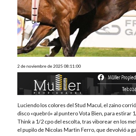
2 de noviembre de 2025 08:11:00
Luciendo los colores del Stud Macul, el zaino corrió
disco «quebró» al puntero Vota Bien, para estirar
Think a 1/2 cpo del escolta, tras viborear en los 
el pupilo de Nicolas Martin Ferro, que devolvió a 