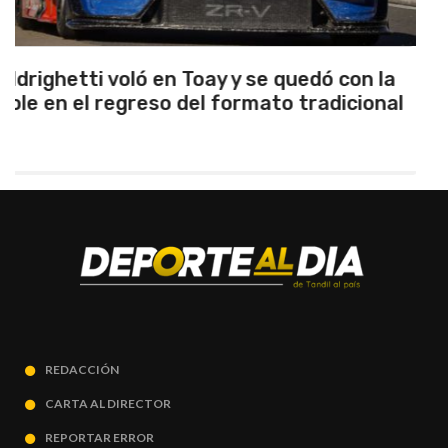
Emanuel Ance, subcampeón nacional en
Rosario
REDACCIÓN
CARTA AL DIRECTOR
REPORTAR ERROR