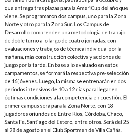
que entrega tres plazas para la AmeriCup del año que
viene. Se programaron dos campus, uno para la Zona
Norte y otro para la Zona Sur. Los Campus de
Desarrollo comprenden una metodología de trabajo
de doble turno a lo largo de cuatro jornadas, con
evaluaciones y trabajos de técnica individual por la
mañana, más construcción colectiva y acciones de
juego por la tarde. En base a lo evaluado en estos
campamentos, se formará la respectiva pre-selección
de 16 jóvenes. Luego, la misma se entrenarán en dos
períodos intensivos de 10 a 12 días para llegar en
óptimas condiciones a la competencia en cuestión. El
primer campus será para la Zona Norte, con 18
jugadores oriundos de Entre Ríos, Córdoba, Chaco,
Santa Fe, Santiago del Estero, entre otros. Será del 25
al 28 de agosto en el Club Sportmen de Villa Cañás.