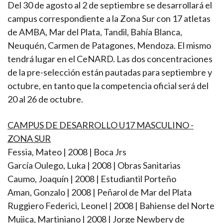
Del 30 de agosto al 2 de septiembre se desarrollará el
campus correspondiente a la Zona Sur con 17 atletas
de AMBA, Mar del Plata, Tandil, Bahía Blanca,
Neuquén, Carmen de Patagones, Mendoza. El mismo
tendrá lugar en el CeNARD. Las dos concentraciones
de la pre-selección están pautadas para septiembre y
octubre, en tanto que la competencia oficial será del
20 al 26 de octubre.
CAMPUS DE DESARROLLO U17 MASCULINO -
ZONA SUR
Fessia, Mateo | 2008 | Boca Jrs
García Oulego, Luka | 2008 | Obras Sanitarias
Caumo, Joaquín | 2008 | Estudiantil Porteño
Aman, Gonzalo | 2008 | Peñarol de Mar del Plata
Ruggiero Federici, Leonel | 2008 | Bahiense del Norte
Mujica, Martiniano | 2008 | Jorge Newbery de