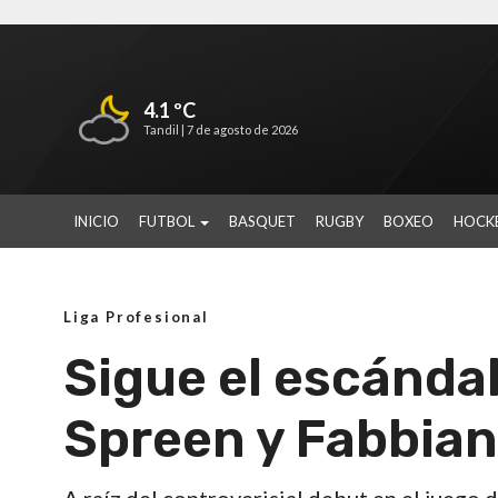
4.1 ºC
Tandil |
7 de agosto de 2026
INICIO
FUTBOL
BASQUET
RUGBY
BOXEO
HOCK
Liga Profesional
Sigue el escándal
Spreen y Fabbiani