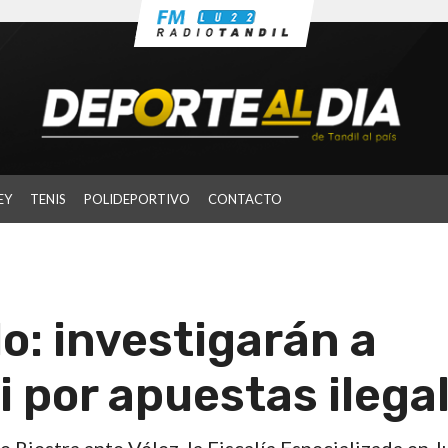
EY
TENIS
POLIDEPORTIVO
CONTACTO
o: investigarán a
 por apuestas ilega