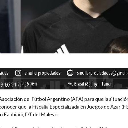
 Asociación del Fútbol Argentino (AFA) para que la situació
a conocer que la Fiscalía Especializada en Juegos de Azar (F
ian Fabbiani, DT del Malevo.