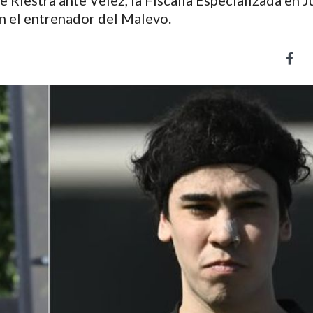
de Riestra ante Vélez, la Fiscalía Especializada en 
on el entrenador del Malevo.