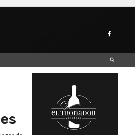
Buscar
les