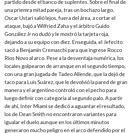
partido desde el banco de suplentes. Sobre el final de
una priemra mitad pareja, tras un bochazo largo,
Oscar Ustari salió lejos, fuera del área, a cortar el
ataque, bajó a Wilfried Zaha y el árbitro Guido
González Jr no dudó y le mostró la tarjeta roja,
dejando a su equipo con diez. Enseguida, el Jefecito
sacó a Benjamín Cremaschi para que ingrese Rocco
Ríos Novo al arco. Pese a la desventaja numérica, los
locales golpearon de arranque en el segundo tiempo,
con una gran jugada de Tadeo Allende, que la dejó de
taco para Luis Suárez, que le devolvió la pared de gran
manera y el argentino controló con el pecho para
luego definir con categoría al segundo palo. A partir
de ahí, Inter Miami se dedicó a aguantar el resultado,
los de Dean Smith no encontraron variantes para
igualar el duelo aunque en los últimos minutos
generaron mucho peligro en el arco defendido por el