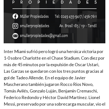
Inter Miami sufrió pero logró una heroica victoria por
1-0 sobre Charlotte en el Chase Stadium. Con diez por
más de 45 minutos por la expulsión de Oscar Ustari,
Las Garzas se quedaron con los tres puntos gracias al
gol de Tadeo Allende. En el equipo de Javier
Mascherano también jugaron Rocco Ríos Novo,
Tomás Avilés, Gonzalo Luján, Benjamín Cremaschi,
Federico Redondo y Héctor David Martínez. Lionel
Messi, preservado por una sobrecarga muscular, vio el