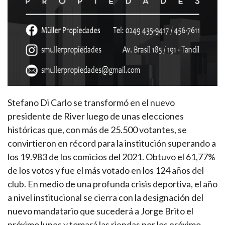
Stefano Di Carlo se transformó en el nuevo
presidente de River luego de unas elecciones
históricas que, con más de 25.500 votantes, se
convirtieron en récord para la institución superando a
los 19.983 de los comicios del 2021. Obtuvo el 61,77%
de los votos y fue el más votado en los 124 años del
club. En medio de una profunda crisis deportiva, el año
a nivel institucional se cierra con la designación del
nuevo mandatario que sucederá a Jorge Brito el
próximo lunes y tomará las riendas por los próximo