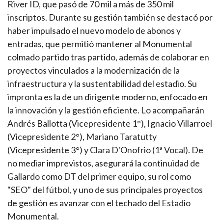
River ID, que pasó de 70 mil a más de 350 mil
inscriptos. Durante su gestión también se destacó por
haber impulsado el nuevo modelo de abonos y
entradas, que permitió mantener al Monumental
colmado partido tras partido, además de colaborar en
proyectos vinculados a la modernización de la
infraestructura y la sustentabilidad del estadio. Su
impronta es la de un dirigente moderno, enfocado en
la innovación y la gestión eficiente. Lo acompañarán
Andrés Ballotta (Vicepresidente 1°), Ignacio Villarroel
(Vicepresidente 2°), Mariano Taratutty
(Vicepresidente 3°) y Clara D'Onofrio (1ª Vocal). De
no mediar imprevistos, asegurará la continuidad de
Gallardo como DT del primer equipo, su rol como
"SEO" del fútbol, y uno de sus principales proyectos
de gestión es avanzar con el techado del Estadio
Monumental.