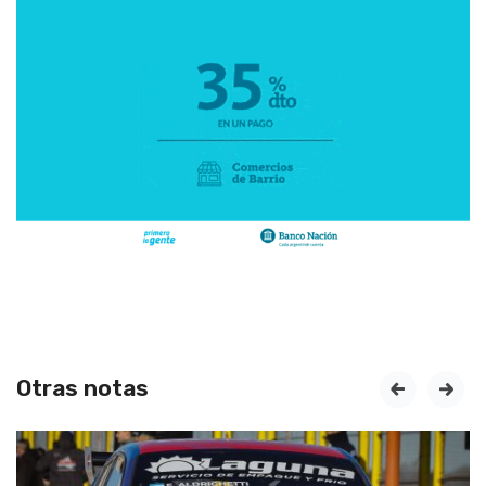
Otras notas
prev
next