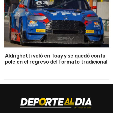
Emanuel Ance, subcampeón nacional en
Rosario