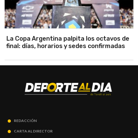
s octavos de
Los seleccionados Sub 15 y S
confirmadas
Tandil ganaron en el debut
REDACCIÓN
CARTA AL DIRECTOR