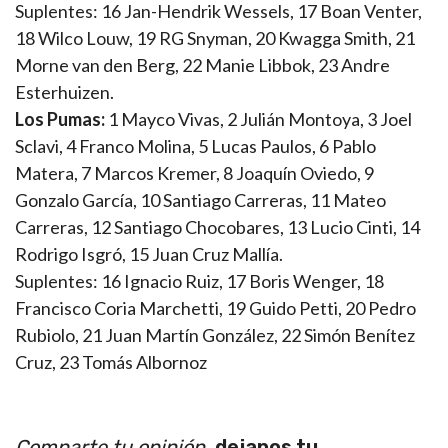
Suplentes: 16 Jan-Hendrik Wessels, 17 Boan Venter,
18 Wilco Louw, 19 RG Snyman, 20 Kwagga Smith, 21
Morne van den Berg, 22 Manie Libbok, 23 Andre
Esterhuizen.
Los Pumas:
1 Mayco Vivas, 2 Julián Montoya, 3 Joel
Sclavi, 4 Franco Molina, 5 Lucas Paulos, 6 Pablo
Matera, 7 Marcos Kremer, 8 Joaquín Oviedo, 9
Gonzalo García, 10 Santiago Carreras, 11 Mateo
Carreras, 12 Santiago Chocobares, 13 Lucio Cinti, 14
Rodrigo Isgró, 15 Juan Cruz Mallía.
Suplentes: 16 Ignacio Ruiz, 17 Boris Wenger, 18
Francisco Coria Marchetti, 19 Guido Petti, 20 Pedro
Rubiolo, 21 Juan Martín González, 22 Simón Benítez
Cruz, 23 Tomás Albornoz
Comparte tu opinión,
dejanos tu