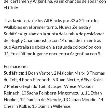
del certamen y Argentina, ya sin chances de soñar con
el título.
Tras la victoria de los All Blacks por 33 a 24 ante los
Wallabies en el primer turno, Nueva Zelanda y
Sudáfrica igualan en la punta de la tabla de posiciones
del Rugby Championship con 14 unidades, mientras
que Australia se ubica en la segunda colocación con
11. En el último lugar se encuentra Argentina con 9.
Formaciones
Sudáfrica:
1 Boan Venter, 2 Malcolm Marx, 3 Thomas
du Toit, 4 Eben Etzebeth, 5 Ruan Nortje, 6 Siya Kolisi,
7 Pieter-Steph du Toit, 8 Jasper Wiese, 9 Cobus
Reinach, 10 Sacha Feinberg-Mngomezulu, 11 Ethan
Hooker, 12 Damian de Allende, 13 Canan Moodie, 14
Cheslin Kolbe, 15 Damian Willemse.