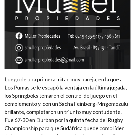
Luego de una primera mitad muy pareja, en la que a
Los Pumas se le escapó la ventaja en la última jugada,
los Springboks tomaron el control del juego en el
complemento y, con un Sacha Feinberg-Mngomezulu
brillante, completaron un triunfo muy contudente.
Fue 67-30 en Durban por la quinta fecha del Rugby
Championship para que Sudáfrica quede como líder