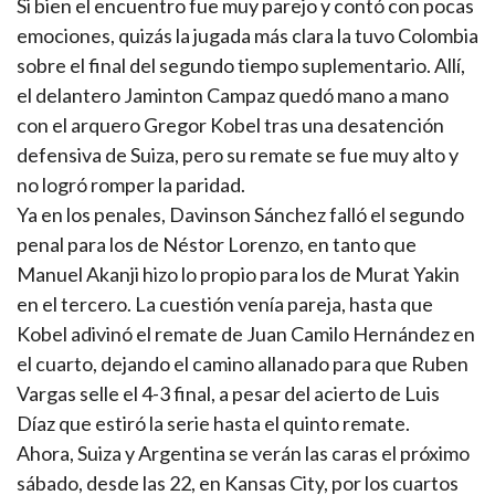
Si bien el encuentro fue muy parejo y contó con pocas
emociones, quizás la jugada más clara la tuvo Colombia
sobre el final del segundo tiempo suplementario. Allí,
el delantero Jaminton Campaz quedó mano a mano
con el arquero Gregor Kobel tras una desatención
defensiva de Suiza, pero su remate se fue muy alto y
no logró romper la paridad.
Ya en los penales, Davinson Sánchez falló el segundo
penal para los de Néstor Lorenzo, en tanto que
Manuel Akanji hizo lo propio para los de Murat Yakin
en el tercero. La cuestión venía pareja, hasta que
Kobel adivinó el remate de Juan Camilo Hernández en
el cuarto, dejando el camino allanado para que Ruben
Vargas selle el 4-3 final, a pesar del acierto de Luis
Díaz que estiró la serie hasta el quinto remate.
Ahora, Suiza y Argentina se verán las caras el próximo
sábado, desde las 22, en Kansas City, por los cuartos