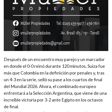
Después de un encuentro muy parejo y un marcador
en donde el 0-0 reinó durante 120 minutos, Suiza fue
más que Colombia en la definición por penales y, tras
un 4-3 en la serie, selló su pase a los cuartos de final
del Mundial 2026. Ahora, el combinado europeo
enfrentará a la Selección Argentina, que viene de una
increíble victoria por 3-2 ante Egipto en los octavos
de final.