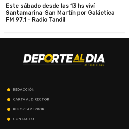
 desde las 13 hs viví
Vuelve el t
a-San Martín por Galáctica
adio Tandil
REDACCIÓN
CARTA AL DIRECTOR
REPORTAR ERROR
CONTACTO