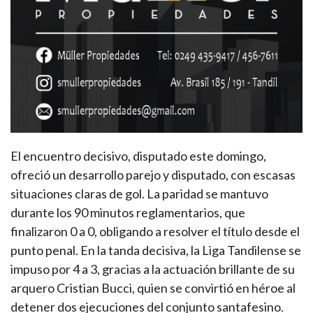
El encuentro decisivo, disputado este domingo,
ofreció un desarrollo parejo y disputado, con escasas
situaciones claras de gol. La paridad se mantuvo
durante los 90 minutos reglamentarios, que
finalizaron 0 a 0, obligando a resolver el título desde el
punto penal. En la tanda decisiva, la Liga Tandilense se
impuso por 4 a 3, gracias a la actuación brillante de su
arquero Cristian Bucci, quien se convirtió en héroe al
detener dos ejecuciones del conjunto santafesino.