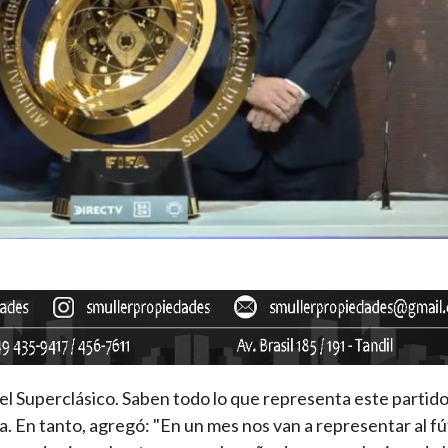
 el Superclásico. Saben todo lo que representa este partido
a. En tanto, agregó: "En un mes nos van a representar al fú