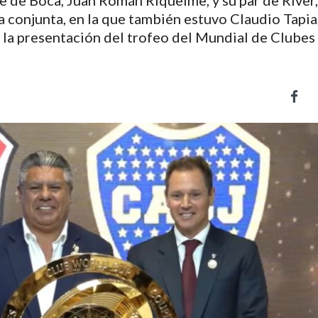
te de Boca, Juan Román Riquelme, y su par de River
a conjunta, en la que también estuvo Claudio Tapia
 la presentación del trofeo del Mundial de Clubes