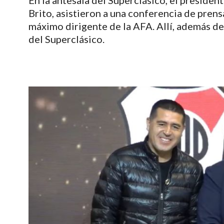
En la antesala del Superclásico, el presiden
Brito, asistieron a una conferencia de prens
máximo dirigente de la AFA. Allí, además de
del Superclásico.