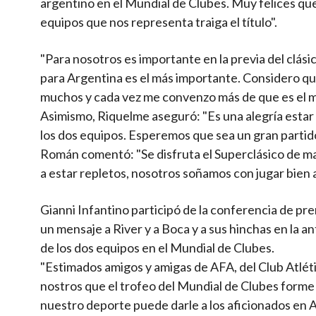
argentino en el Mundial de Clubes. Muy felices qu
equipos que nos representa traiga el título".
"Para nosotros es importante en la previa del clási
para Argentina es el más importante. Considero que
muchos y cada vez me convenzo más de que es el má
Asimismo, Riquelme aseguró: "Es una alegría estar 
los dos equipos. Esperemos que sea un gran partido
Román comentó: "Se disfruta el Superclásico de ma
a estar repletos, nosotros soñamos con jugar bien 
Gianni Infantino participó de la conferencia de pre
un mensaje a River y a Boca y a sus hinchas en la an
de los dos equipos en el Mundial de Clubes.
"Estimados amigos y amigas de AFA, del Club Atléti
nostros que el trofeo del Mundial de Clubes forme
nuestro deporte puede darle a los aficionados en 