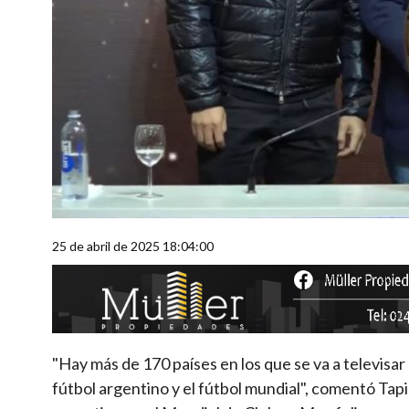
25 de abril de 2025 18:04:00
"Hay más de 170 países en los que se va a televisar
fútbol argentino y el fútbol mundial", comentó Tapi