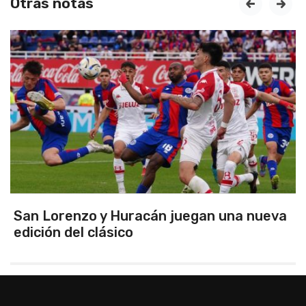
Otras notas
prev
next
San Lorenzo y Huracán juegan una nueva
edición del clásico