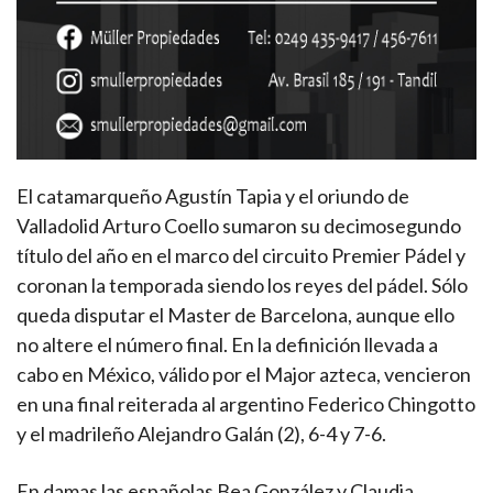
El catamarqueño Agustín Tapia y el oriundo de
Valladolid Arturo Coello sumaron su decimosegundo
título del año en el marco del circuito Premier Pádel y
coronan la temporada siendo los reyes del pádel. Sólo
queda disputar el Master de Barcelona, aunque ello
no altere el número final. En la definición llevada a
cabo en México, válido por el Major azteca, vencieron
en una final reiterada al argentino Federico Chingotto
y el madrileño Alejandro Galán (2), 6-4 y 7-6.
En damas las españolas Bea González y Claudia