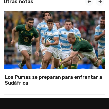
Otras notas
prev
next
Los Pumas se preparan para enfrentar a
Sudáfrica