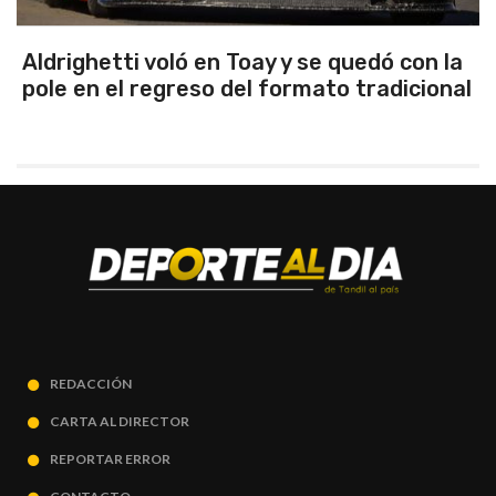
ó con la
Emanuel Ance, subcampeón nacio
adicional
Rosario
REDACCIÓN
CARTA AL DIRECTOR
REPORTAR ERROR