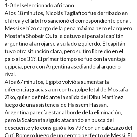
1-0 del seleccionado africano.
A los 18 minutos, Nicolás Tagliafico fue derribado en
el área y el árbitro sancionó el correspondiente penal.
Messi se hizo cargo de la pena máxima pero el arquero
Mostafa Shobeir Oufa le detuvo el penal al capitán
argentino al arrojarse a su lado izquierdo. El capitán
tuvo otra situación clara, pero su tiro libre dio en el
palo a los 31?. El primer tiempo se fue con la ventaja
egipcia, pero con Argentina asediando al arquero
rival.
A los 67 minutos, Egipto volvió a aumentar la
diferencia gracias a un contragolpe letal de Mostafa
Ziko, quien definió ante la salida del Dibu Martínez
luego de una asistencia de Haissem Hassan.
Argentina parecía estar al borde de la eliminación,
pero la Scaloneta siguió atacando en busca del
descuento y lo consiguió a los 79? con un cabezazo del
Cuti Romero luego de un centro perfecto de Messi. El