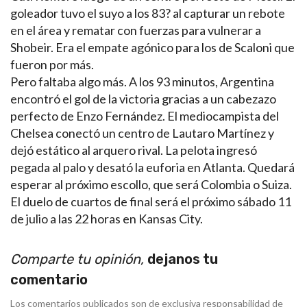
goleador tuvo el suyo a los 83? al capturar un rebote
en el área y rematar con fuerzas para vulnerar a
Shobeir. Era el empate agónico para los de Scaloni que
fueron por más.
Pero faltaba algo más. A los 93 minutos, Argentina
encontró el gol de la victoria gracias a un cabezazo
perfecto de Enzo Fernández. El mediocampista del
Chelsea conectó un centro de Lautaro Martínez y
dejó estático al arquero rival. La pelota ingresó
pegada al palo y desató la euforia en Atlanta. Quedará
esperar al próximo escollo, que será Colombia o Suiza.
El duelo de cuartos de final será el próximo sábado 11
de julio a las 22 horas en Kansas City.
Comparte tu opinión,
dejanos tu
comentario
Los comentarios publicados son de exclusiva responsabilidad de