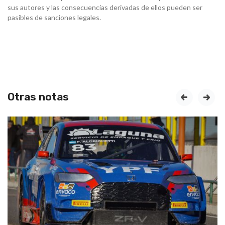
sus autores y las consecuencias derivadas de ellos pueden ser
pasibles de sanciones legales.
Otras notas
prev
next