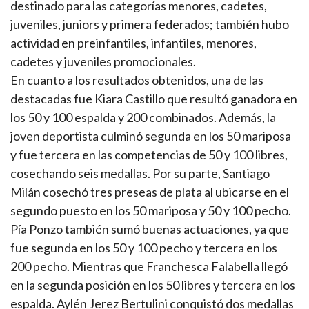
destinado para las categorías menores, cadetes,
juveniles, juniors y primera federados; también hubo
actividad en preinfantiles, infantiles, menores,
cadetes y juveniles promocionales.
En cuanto a los resultados obtenidos, una de las
destacadas fue Kiara Castillo que resultó ganadora en
los 50 y 100 espalda y 200 combinados. Además, la
joven deportista culminó segunda en los 50 mariposa
y fue tercera en las competencias de 50 y 100 libres,
cosechando seis medallas. Por su parte, Santiago
Milán cosechó tres preseas de plata al ubicarse en el
segundo puesto en los 50 mariposa y 50 y 100 pecho.
Pía Ponzo también sumó buenas actuaciones, ya que
fue segunda en los 50 y 100 pecho y tercera en los
200 pecho. Mientras que Franchesca Falabella llegó
en la segunda posición en los 50 libres y tercera en los
espalda. Aylén Jerez Bertulini conquistó dos medallas