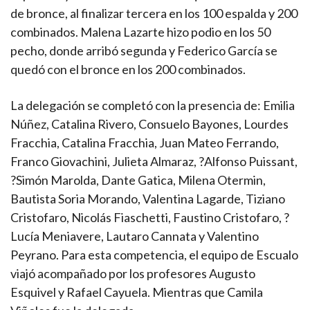
de bronce, al finalizar tercera en los 100 espalda y 200
combinados. Malena Lazarte hizo podio en los 50
pecho, donde arribó segunda y Federico García se
quedó con el bronce en los 200 combinados.
La delegación se completó con la presencia de: Emilia
Núñez, Catalina Rivero, Consuelo Bayones, Lourdes
Fracchia, Catalina Fracchia, Juan Mateo Ferrando,
Franco Giovachini, Julieta Almaraz, ?Alfonso Puissant,
?Simón Marolda, Dante Gatica, Milena Otermin,
Bautista Soria Morando, Valentina Lagarde, Tiziano
Cristofaro, Nicolás Fiaschetti, Faustino Cristofaro, ?
Lucía Meniavere, Lautaro Cannata y Valentino
Peyrano. Para esta competencia, el equipo de Escualo
viajó acompañado por los profesores Augusto
Esquivel y Rafael Cayuela. Mientras que Camila