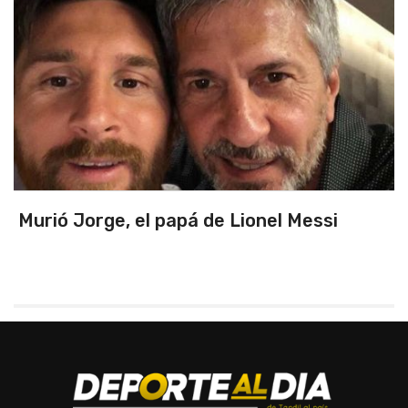
pá de Lionel Messi
Triunfo en un part
primeros de zona