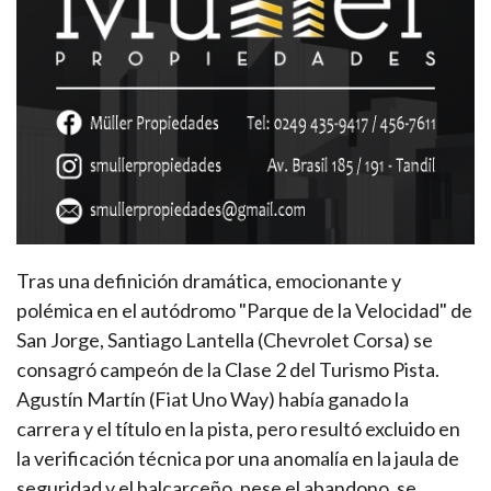
Tras una definición dramática, emocionante y
polémica en el autódromo "Parque de la Velocidad" de
San Jorge, Santiago Lantella (Chevrolet Corsa) se
consagró campeón de la Clase 2 del Turismo Pista.
Agustín Martín (Fiat Uno Way) había ganado la
carrera y el título en la pista, pero resultó excluido en
la verificación técnica por una anomalía en la jaula de
seguridad y el balcarceño, pese el abandono, se