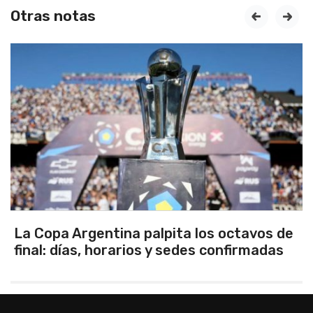
Otras notas
prev
next
s octavos de
Los seleccionados Sub 15 y S
confirmadas
Tandil ganaron en el debut