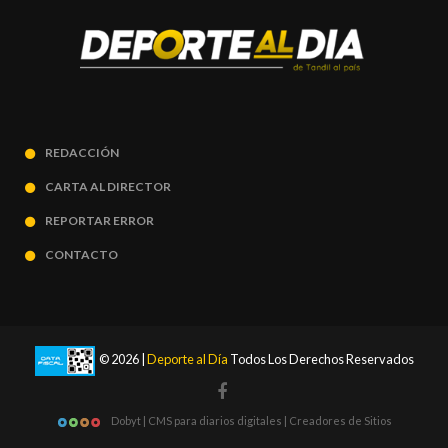
REDACCIÓN
CARTA AL DIRECTOR
REPORTAR ERROR
CONTACTO
© 2026 |
Deporte al Día
Todos Los Derechos Reservados
Dobyt | CMS para diarios digitales | Creadores de Sitios