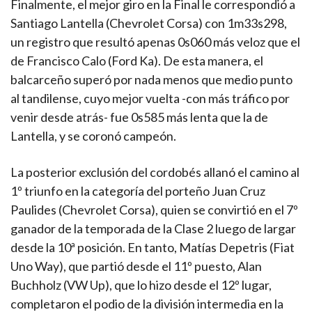
Finalmente, el mejor giro en la Final le correspondió a
Santiago Lantella (Chevrolet Corsa) con 1m33s298,
un registro que resultó apenas 0s060 más veloz que el
de Francisco Calo (Ford Ka). De esta manera, el
balcarceño superó por nada menos que medio punto
al tandilense, cuyo mejor vuelta -con más tráfico por
venir desde atrás- fue 0s585 más lenta que la de
Lantella, y se coronó campeón.
La posterior exclusión del cordobés allanó el camino al
1º triunfo en la categoría del porteño Juan Cruz
Paulides (Chevrolet Corsa), quien se convirtió en el 7º
ganador de la temporada de la Clase 2 luego de largar
desde la 10ª posición. En tanto, Matías Depetris (Fiat
Uno Way), que partió desde el 11º puesto, Alan
Buchholz (VW Up), que lo hizo desde el 12º lugar,
completaron el podio de la división intermedia en la