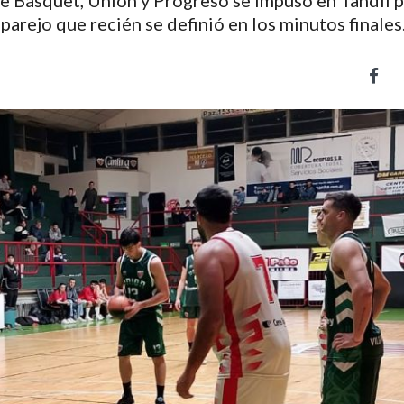
de Básquet, Unión y Progreso se impuso en Tandil p
parejo que recién se definió en los minutos finales