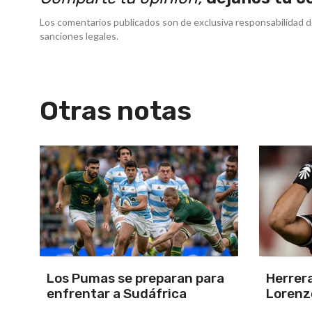
Los comentarios publicados son de exclusiva responsabilidad d
sanciones legales.
Otras notas
a
Herrera, el árbitro para San
Por la 
Lorenzo-Huracán
Estudi
Ducó