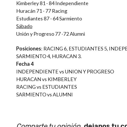
Kimberley 81 - 84 Independiente
Huracán 71 - 77 Racing
Estudiantes 87 - 64 Sarmiento
Sábado
Unión y Progreso 77 -72 Alumni
Posiciones
: RACING 6, ESTUDIANTES 5, INDEP
SARMIENTO 4, HURACAN 3.
Fecha 4
INDEPENDIENTE vs UNION Y PROGRESO
HURACAN vs KIMBERLEY
RACING vs ESTUDIANTES
SARMIENTO vs ALUMNI
Comparte tu opinión,
dejanos tu c