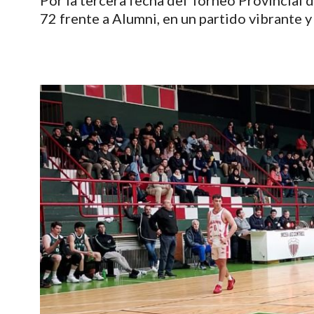
Por la tercera fecha del Torneo Provincial 
72 frente a Alumni, en un partido vibrante y 