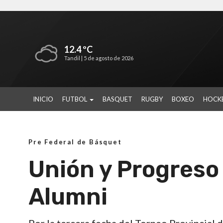
12.4 ºC
Tandil |
5 de agosto de 2026
INICIO
FUTBOL
BASQUET
RUGBY
BOXEO
HOCK
Pre Federal de Básquet
Unión y Progreso 
Alumni