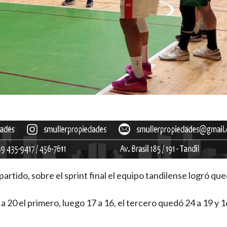
artido, sobre el sprint final el equipo tandilense logró qu
a 20 el primero, luego 17 a 16, el tercero quedó 24 a 19 y 1