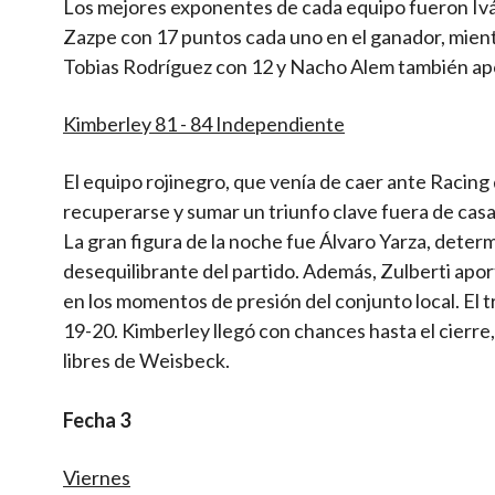
Los mejores exponentes de cada equipo fueron Iván
Zazpe con 17 puntos cada uno en el ganador, mie
Tobias Rodríguez con 12 y Nacho Alem también ap
Kimberley 81 - 84 Independiente
El equipo rojinegro, que venía de caer ante Racing
recuperarse y sumar un triunfo clave fuera de casa
La gran figura de la noche fue Álvaro Yarza, dete
desequilibrante del partido. Además, Zulberti apo
en los momentos de presión del conjunto local. El tr
19-20. Kimberley llegó con chances hasta el cierre, pe
libres de Weisbeck.
Fecha 3
Viernes