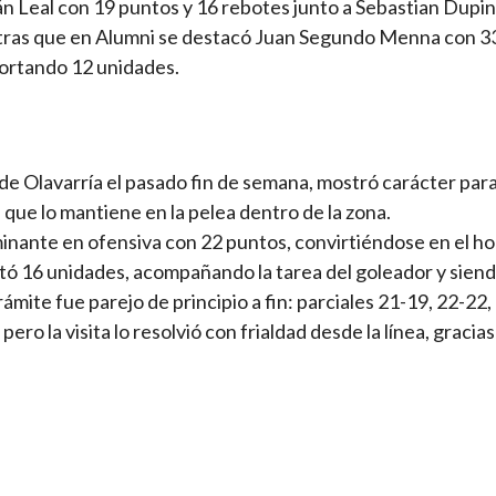
 Leal con 19 puntos y 16 rebotes junto a Sebastian Dupin
ntras que en Alumni se destacó Juan Segundo Menna con 3
ortando 12 unidades.
 de Olavarría el pasado fin de semana, mostró carácter par
 que lo mantiene en la pelea dentro de la zona.
rminante en ofensiva con 22 puntos, convirtiéndose en el 
rtó 16 unidades, acompañando la tarea del goleador y siend
ámite fue parejo de principio a fin: parciales 21-19, 22-22,
ro la visita lo resolvió con frialdad desde la línea, gracias 